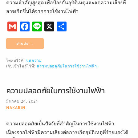
ความสำคัญสูงสุด เพื่อป้องกันอุบัติเหตุและลดความเสี่ยงที่
อาจเกิดขึ้นได้จากการใช้งานไฟฟ้า
G
F
Li
X
S
m
a
n
h
ai
c
e
ar
อ่านต่อ →
l
e
e
โพสต์ไว้ที่:
บทความ
b
เก็บเข้าไฟล์ไว้ที่:
ความปลอดภัยในการใช้งานไฟฟ้า
o
o
ความปลอดภัยในการใช้งานไฟฟ้า
k
มีนาคม 24, 2024
NAKARIN
ความปลอดภัยเป็นปัจจัยที่สำคัญในการใช้งานไฟฟ้า
เนื่องจากไฟฟ้ามีความเสี่ยงต่อการเกิดอุบัติเหตุที่ร้ายแรงได้