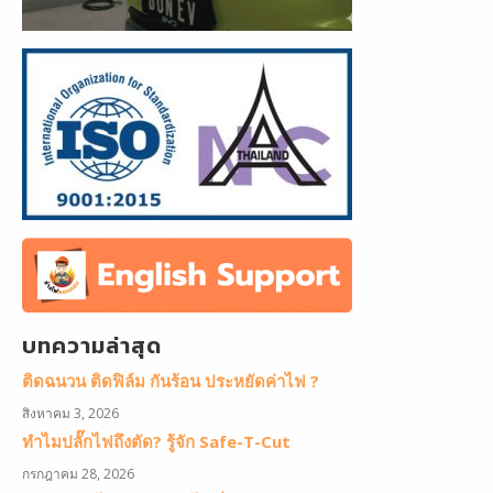
บทความล่าสุด
ติดฉนวน ติดฟิล์ม กันร้อน ประหยัดค่าไฟ ?
สิงหาคม 3, 2026
ทำไมปลั๊กไฟถึงตัด? รู้จัก Safe-T-Cut
กรกฎาคม 28, 2026