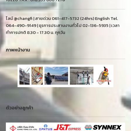
ไลน์ @changfi | สายด่วน 061-417-5732 (24hrs) English Tel.
064-490-9149 | ธุรการประสานงานทั่วไป 02-136-5935 | เวลา
ทำการปกติ 8.30 - 17.30 น. ทุกวัน
ภาพหน้างาน
ตัวอย่างลูกค้า