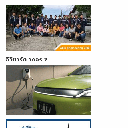
อีวีชาร์ต วงจร 2