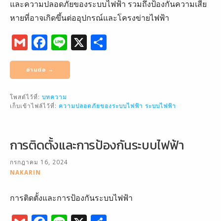
และความปลอดภัยของระบบไฟฟ้า รวมถึงป้องกันความเสีย
หายที่อาจเกิดขึ้นต่ออุปกรณ์และโครงข่ายไฟฟ้า
G
F
Li
X
S
m
a
n
h
ai
c
e
ar
อ่านต่อ →
l
e
e
โพสต์ไว้ที่:
บทความ
b
เก็บเข้าไฟล์ไว้ที่:
ความปลอดภัยของระบบไฟฟ้า
ระบบไฟฟ้า
o
o
การติดตั้งและการป้องกันระบบไฟฟ้า
k
กรกฎาคม 16, 2024
NAKARIN
การติดตั้งและการป้องกันระบบไฟฟ้า