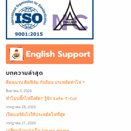
บทความล่าสุด
ติดฉนวน ติดฟิล์ม กันร้อน ประหยัดค่าไฟ ?
สิงหาคม 3, 2026
ทำไมปลั๊กไฟถึงตัด? รู้จัก Safe-T-Cut
กรกฎาคม 28, 2026
เปิดแอร์ยังไงให้ประหยัดไฟที่สุด
กรกฎาคม 21, 2026
เปลี่ยนบ้านเก่าเป็น Smart Home