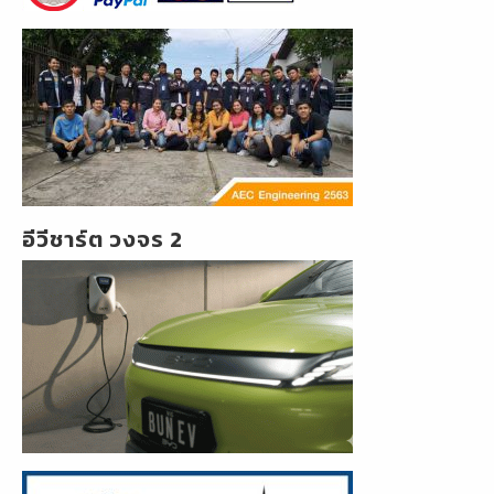
อีวีชาร์ต วงจร 2