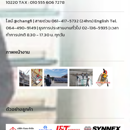
10220 TAX : 010 555 606 7278
ไลน์ @changfi | สายด่วน 061-417-5732 (24hrs) English Tel.
064-490-9149 | ธุรการประสานงานทั่วไป 02-136-5935 | เวลา
ทำการปกติ 8.30 - 17.30 น. ทุกวัน
ภาพหน้างาน
ตัวอย่างลูกค้า