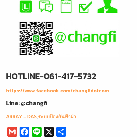
HOTLINE-061-417-5732
https://www.facebook.com/changfidotcom
Line: @changfi
ARRAY – DAS
,
ระบบป้องกันฟ้าผ่า
G
F
Li
X
S