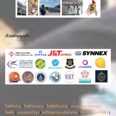
ตัวอย่างลูกค้า
ไฟฟ้าบ้าน
|
ไฟฟ้าอาคาร
|
ไฟฟ้าโรงงาน
|
งานออกแบบระบบ
ไฟฟ้า
|
งานซ่อมบำรุง
|
แก้ปัญหาแรงดันไฟตก
|
ติดตั้งระบบไฟฟ้า
|