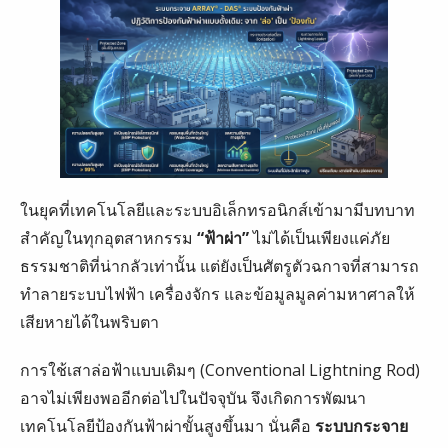
ในยุคที่เทคโนโลยีและระบบอิเล็กทรอนิกส์เข้ามามีบทบาท
สำคัญในทุกอุตสาหกรรม
“ฟ้าผ่า”
ไม่ได้เป็นเพียงแค่ภัย
ธรรมชาติที่น่ากลัวเท่านั้น แต่ยังเป็นศัตรูตัวฉกาจที่สามารถ
ทำลายระบบไฟฟ้า เครื่องจักร และข้อมูลมูลค่ามหาศาลให้
เสียหายได้ในพริบตา
การใช้เสาล่อฟ้าแบบเดิมๆ (Conventional Lightning Rod)
อาจไม่เพียงพออีกต่อไปในปัจจุบัน จึงเกิดการพัฒนา
เทคโนโลยีป้องกันฟ้าผ่าขั้นสูงขึ้นมา นั่นคือ
ระบบกระจาย