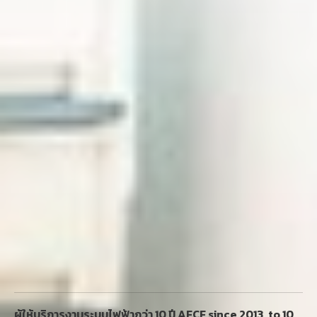
ผู้ให้บริการงานระบบไฟฟ้ากว่า 10 ปี AECE since 2013, to 10