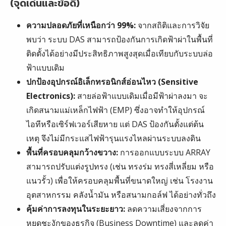
(จุดเด่นและข้อดี)
ความปลอดภัยที่เหนือกว่า 99%:
จากสถิติและการวิจัย
พบว่า ระบบ DAS สามารถป้องกันการเกิดฟ้าผ่าในพื้นที่
ติดตั้งได้อย่างมีประสิทธิภาพสูงสุดเมื่อเทียบกับระบบล่อ
ฟ้าแบบเดิม
ปกป้องอุปกรณ์อิเล็กทรอนิกส์อ่อนไหว (Sensitive
Electronics):
สายล่อฟ้าแบบเดิมเมื่อมีฟ้าผ่าลงมา จะ
เกิดสนามแม่เหล็กไฟฟ้า (EMP) ซึ่งอาจทำให้อุปกรณ์
ไอทีหรือเซิร์ฟเวอร์เสียหาย แต่ DAS ป้องกันตั้งแต่ต้น
เหตุ จึงไม่มีกระแสไฟฟ้ารุนแรงไหลผ่านระบบลงดิน
พื้นที่ครอบคลุมกว้างขวาง:
การออกแบบระบบ ARRAY
สามารถปรับแต่งรูปทรง (เช่น ทรงร่ม ทรงสี่เหลี่ยม หรือ
แนวรั้ว) เพื่อให้ครอบคลุมพื้นที่ขนาดใหญ่ เช่น โรงงาน
อุตสาหกรรม คลังน้ำมัน หรือสนามกอล์ฟ ได้อย่างทั่วถึง
คุ้มค่าการลงทุนในระยะยาว:
ลดความเสี่ยงจากการ
หยุดชะงักของธุรกิจ (Business Downtime) และลดค่า