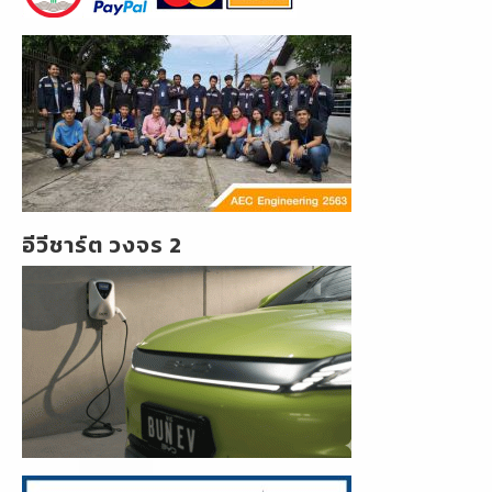
อีวีชาร์ต วงจร 2