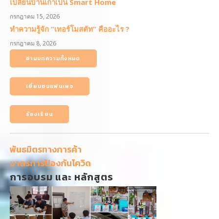
เปลี่ยนบ้านเก่าเป็น Smart Home
กรกฎาคม 15, 2026
ทำความรู้จัก “เทอร์โมสตัท” คืออะไร ?
กรกฎาคม 8, 2026
อ่านบทความทั้งหมด
เยี่ยมชมแฟนเพจ
ร้องเรียน
พันธมิตรทางการค้า
มาตรการป้องกันโควิด
การอบรม และ หลักสูตร