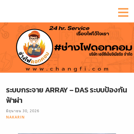
ข้าม
ไป
ยัง
เนื้อหา
ระบบกระจาย ARRAY – DAS ระบบป้องกัน
ฟ้าผ่า
มิถุนายน 30, 2026
NAKARIN