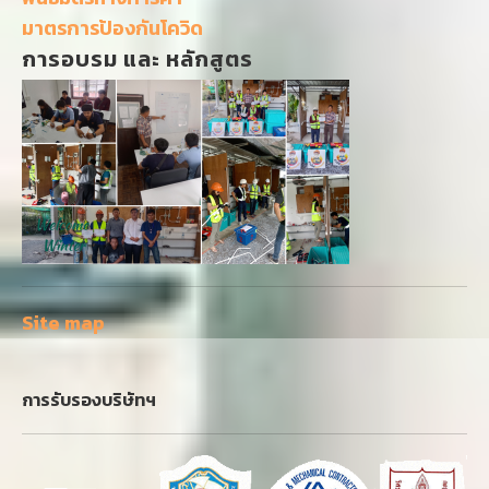
มาตรการป้องกันโควิด
การอบรม และ หลักสูตร
Site map
การรับรองบริษัทฯ