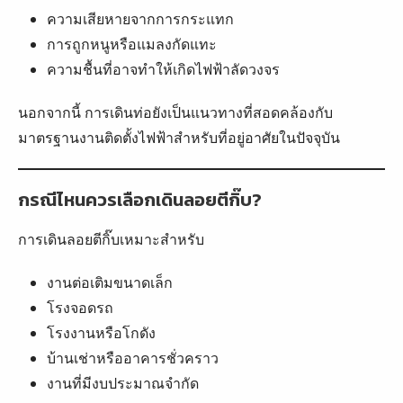
ความเสียหายจากการกระแทก
การถูกหนูหรือแมลงกัดแทะ
ความชื้นที่อาจทำให้เกิดไฟฟ้าลัดวงจร
นอกจากนี้ การเดินท่อยังเป็นแนวทางที่สอดคล้องกับ
มาตรฐานงานติดตั้งไฟฟ้าสำหรับที่อยู่อาศัยในปัจจุบัน
กรณีไหนควรเลือกเดินลอยตีกิ๊บ?
การเดินลอยตีกิ๊บเหมาะสำหรับ
งานต่อเติมขนาดเล็ก
โรงจอดรถ
โรงงานหรือโกดัง
บ้านเช่าหรืออาคารชั่วคราว
งานที่มีงบประมาณจำกัด