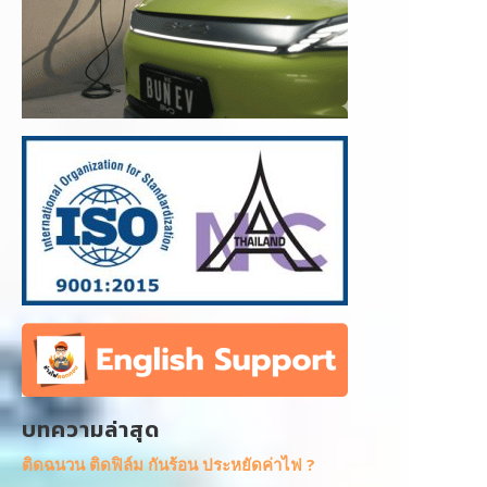
บทความล่าสุด
ติดฉนวน ติดฟิล์ม กันร้อน ประหยัดค่าไฟ ?