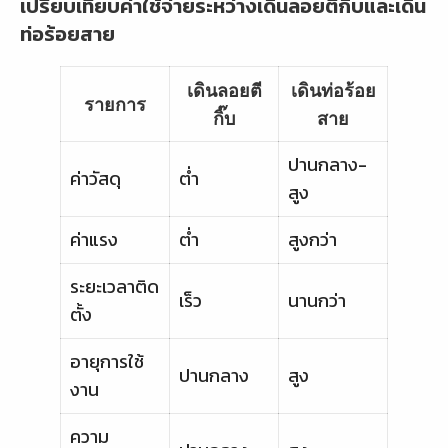
เปรียบเทียบค่าใช้จ่ายระหว่างเดินลอยตีกิ๊บและเดิน
ท่อร้อยสาย
เดินลอยตี
เดินท่อร้อย
รายการ
กิ๊บ
สาย
ปานกลาง-
ค่าวัสดุ
ต่ำ
สูง
ค่าแรง
ต่ำ
สูงกว่า
ระยะเวลาติด
เร็ว
นานกว่า
ตั้ง
อายุการใช้
ปานกลาง
สูง
งาน
ความ