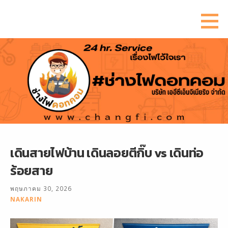
ข้าม
ไป
ยัง
เนื้อหา
เดินสายไฟบ้าน เดินลอยตีกิ๊บ vs เดินท่อ
ร้อยสาย
พฤษภาคม 30, 2026
NAKARIN