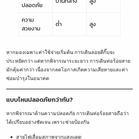
ปานกลาง
สูง
ปลอดภัย
ความ
ต่ำ
สูง
สวยงาม
หากมองเฉพาะค่าใช้จ่ายเริ่มต้น การเดินลอยตีกิ๊บจะ
ประหยัดกว่า แต่หากพิจารณาระยะยาว การเดินท่อร้อยสาย
มักคุ้มค่ากว่า เนื่องจากลดโอกาสเกิดความเสียหายและค่า
ซ่อมบำรุงในอนาคต
แบบไหนปลอดภัยกว่ากัน?
หากพิจารณาด้านความปลอดภัย การเดินท่อร้อยสายถือว่า
ได้เปรียบอย่างชัดเจน เพราะช่วยป้องกัน
สายไฟเสื่อมสภาพจากแสงแดด