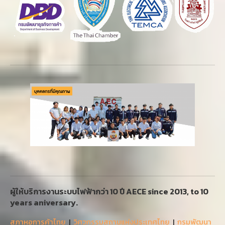
ผู้ให้บริการงานระบบไฟฟ้ากว่า 10 ปี AECE since 2013, to 10
years aniversary.
สภาหอการค้าไทย
|
วิศวกรรมสถานแห่งประเทศไทย
|
กรมพัฒนา