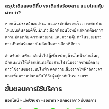
สรุป: เดินลอยตีกิ๊บ vs เดินท่อร้อยสาย แบบไหนคุ้ม
ค่ากว่า?
หากเน้นประหยัดงบประมาณและติดตั้งรวดเร็ว การเดินสาย
ไฟแบบเดินลอยตีกิ๊บเป็นตัวเลือกที่ตอบโจทย์ แต่หากต้องการ
ความปลอดภัย ความสวยงาม และความคุ้มค่าในระยะยาว
การเดินท่อร้อยสายไฟถือเป็นทางเลือกที่ดีกว่า
สำหรับบ้านพักอาศัยทั่วไป ผู้เชี่ยวชาญด้านไฟฟ้าส่วนใหญ่
มักแนะนำให้เลือกเดินท่อร้อยสายไฟ เนื่องจากช่วยยืดอายุ
การใช้งานของระบบไฟฟ้า ลดความเสี่ยงจากไฟฟ้าลัดวงจร
และเพิ่มความปลอดภัยให้กับผู้อยู่อาศัยในระยะยาว
ขั้นตอนการใช้บริการ
แอดไลน์ > แจ้งปัญหา > รอราคา > ตกลงราคา > รับบริการ