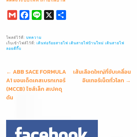
G
F
Li
X
S
m
a
n
h
ai
c
e
ar
โพสต์ไว้ที่:
บทความ
l
e
e
เก็บเข้าไฟล์ไว้ที่:
เดินท่อร้อยสายไฟ
เดินสายไฟบ้านใหม่
เดินสายไฟ
ลอยตีกิ๊บ
b
o
o
แนะแนว
← ABB SACE FORMULA
เส้นเลือดใหญ่ที่ขับเคลื่อน
เรื่อง
A1 มอนเด็ดเคสเบรกเกอร์
k
อินเทอร์เน็ตทั่วโลก →
(MCCB) ไซส์เล็ก สเปคดุ
ดัน