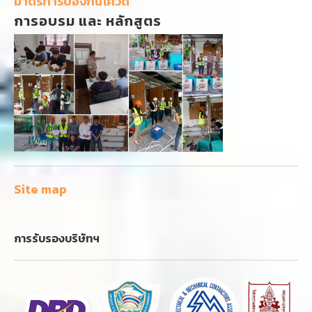
มาตรการป้องกันโควิด
การอบรม และ หลักสูตร
Site map
การรับรองบริษัทฯ