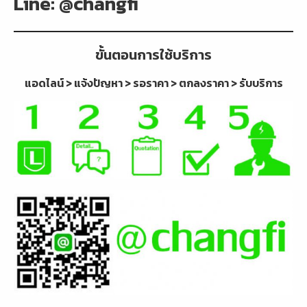
Line: @changfi
ขั้นตอนการใช้บริการ
แอดไลน์ > แจ้งปัญหา > รอราคา > ตกลงราคา > รับบริการ