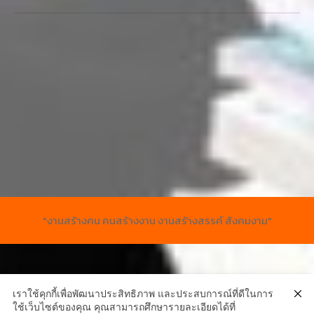
"งานสร้างคน คนสร้างงาน งานสร้างสรรค์ สังคมงาม"
เราใช้คุกกี้เพื่อพัฒนาประสิทธิภาพ และประสบการณ์ที่ดีในการ
ใช้เว็บไซต์ของคุณ คุณสามารถศึกษารายละเอียดได้ที่