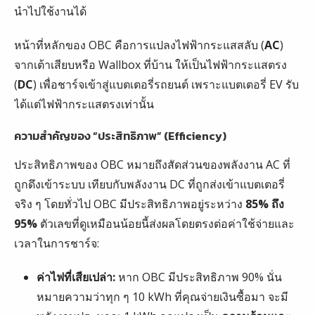
นำไปใช้งานได้
หน้าที่หลักของ OBC คือการแปลงไฟฟ้ากระแสสลับ (
AC
)
จากเต้าเสียบหรือ Wallbox ที่บ้าน ให้เป็นไฟฟ้ากระแสตรง
(
DC
) เพื่อชาร์จเข้าสู่แบตเตอรี่รถยนต์ เพราะแบตเตอรี่ EV รับ
ได้แต่ไฟฟ้ากระแสตรงเท่านั้น
ความสำคัญของ “ประสิทธิภาพ” (Efficiency)
ประสิทธิภาพของ OBC หมายถึงสัดส่วนของพลังงาน AC ที่
ถูกดึงเข้าระบบ เทียบกับพลังงาน DC ที่ถูกส่งเข้าแบตเตอรี่
จริง ๆ โดยทั่วไป OBC มีประสิทธิภาพอยู่ระหว่าง
85% ถึง
95%
ตัวเลขที่ดูเหมือนน้อยนี้ส่งผลโดยตรงต่อค่าใช้จ่ายและ
เวลาในการชาร์จ:
ค่าไฟที่เสียเปล่า:
หาก OBC มีประสิทธิภาพ 90% นั่น
หมายความว่าทุก ๆ 10 kWh ที่คุณจ่ายเงินซื้อมา จะมี