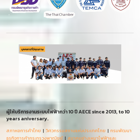
ผู้ให้บริการงานระบบไฟฟ้ากว่า 10 ปี AECE since 2013, to 10
years aniversary.
สภาหอการค้าไทย
|
วิศวกรรมสถานแห่งประเทศไทย
|
กรมพัฒนา
ธุรกิจการค้ากระทรวงพาณิชย์
|
สมาคมช่างเหมาไฟฟ้าและ