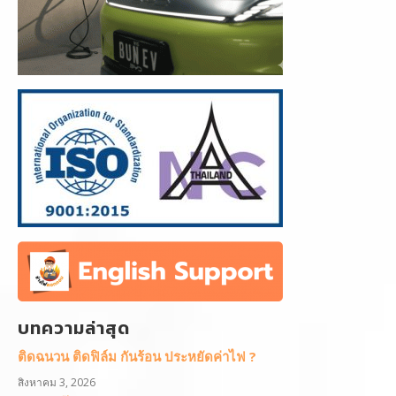
บทความล่าสุด
ติดฉนวน ติดฟิล์ม กันร้อน ประหยัดค่าไฟ ?
สิงหาคม 3, 2026