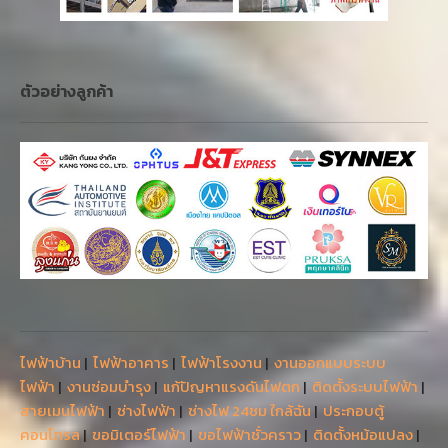
ตัวอย่างลูกค้า
ไฟฟ้าบ้าน
|
ไฟฟ้าอาคาร
|
ไฟฟ้าโรงงาน
|
งานออกแบบระบบ
ไฟฟ้า
|
งานซ่อมบำรุง
|
แก้ปัญหาแรงดันไฟตก
|
ติดตั้งระบบไฟฟ้า
|
สายเมนไฟฟ้า
|
ช่างไฟฟ้า
|
ช่างไฟ 24ชม ใกล้ฉัน
|
ประกอบตู้
คอนโทรล
|
ขอมิเตอร์ไฟฟ้า
|
ขอไฟฟ้าชั่วคราว
|
ติดตั้งหม้อแปลง
|