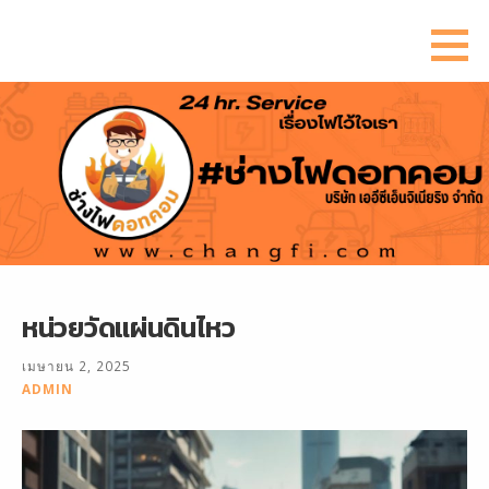
ข้าม
ไป
ยัง
เนื้อหา
หน่วยวัดแผ่นดินไหว
เมษายน 2, 2025
ADMIN