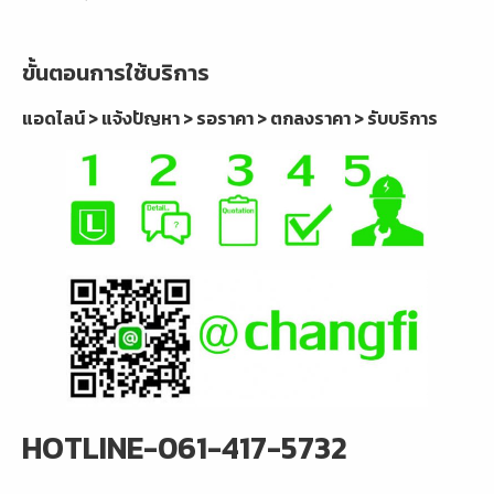
ขั้นตอนการใช้บริการ
แอดไลน์ > แจ้งปัญหา > รอราคา > ตกลงราคา > รับบริการ
HOTLINE-061-417-5732