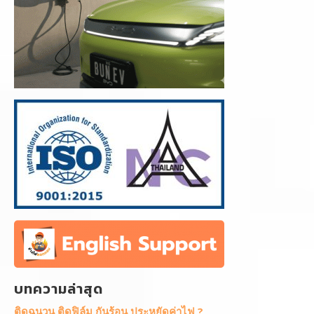
บทความล่าสุด
ติดฉนวน ติดฟิล์ม กันร้อน ประหยัดค่าไฟ ?