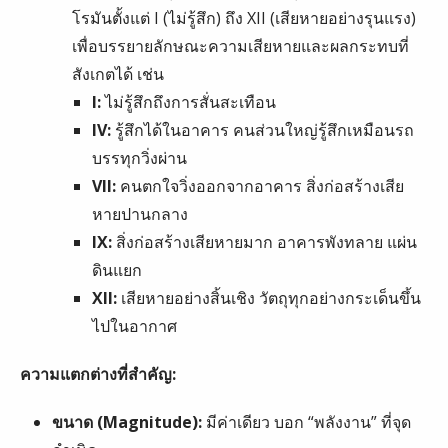
โรมันตั้งแต่ I (ไม่รู้สึก) ถึง XII (เสียหายอย่างรุนแรง)
เพื่อบรรยายลักษณะความเสียหายและผลกระทบที่
สังเกตได้ เช่น
I:
ไม่รู้สึกถึงการสั่นสะเทือน
IV:
รู้สึกได้ในอาคาร คนส่วนใหญ่รู้สึกเหมือนรถ
บรรทุกวิ่งผ่าน
VII:
คนตกใจวิ่งออกจากอาคาร สิ่งก่อสร้างเสีย
หายปานกลาง
IX:
สิ่งก่อสร้างเสียหายมาก อาคารพังทลาย แผ่น
ดินแยก
XII:
เสียหายอย่างสิ้นเชิง วัตถุทุกอย่างกระเด็นขึ้น
ไปในอากาศ
ความแตกต่างที่สำคัญ:
ขนาด (Magnitude):
มีค่าเดียว บอก “พลังงาน” ที่จุด