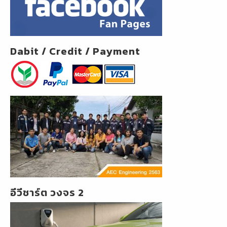
Dabit / Credit / Payment
อีวีชาร์ต วงจร 2