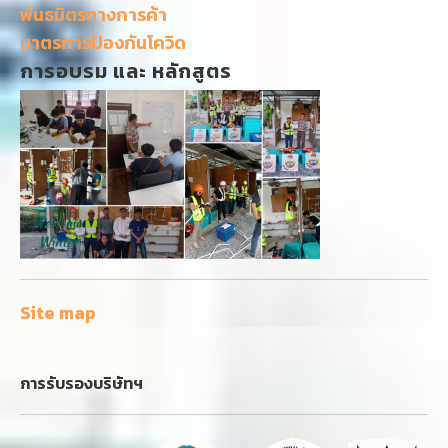
พันธมิตรทางการค้า
มาตรการป้องกันโควิด
การอบรม และ หลักสูตร
Site map
การรับรองบริษัทฯ