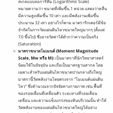
สเกลแบบลอการิทึม (Logarithmic Scale)
หมายความว่า ขนาดที่เพิ่มขึ้น 1 หน่วย แสดงว่าคลื่น
มีความสูงเพิ่มขึ้น 10 เท่า และมีพลังงานเพิ่มขึ้น
ประมาณ 32 เท่า อย่างไรก็ตาม มาตราริกเตอร์มีข้อ
จำกัดในการวัดแผ่นดินไหวขนาดใหญ่มากๆ (ตั้งแต่
7.0 ขึ้นไป) ซึ่งอาจวัดค่าได้ต่ำกว่าความเป็นจริง
(Saturation)
มาตราขนาดโมเมนต์ (Moment Magnitude
Scale, Mw หรือ M):
เป็นมาตราที่นักวิทยาศาสตร์
นิยมใช้ในปัจจุบัน และถือเป็นมาตรฐานสากล โดย
เฉพาะสำหรับแผ่นดินไหวขนาดปานกลางถึงใหญ่
มาตรานี้วัดพลังงานโดยตรงจาก “โมเมนต์แผ่นดิน
ไหว” ซึ่งคำนวณจากปัจจัยทางกายภาพ เช่น พื้นที่
ของรอยเลื่อนที่เคลื่อนตัว ระยะทางที่รอยเลื่อน
เคลื่อน และความแข็งแกร่งของหินบริเวณนั้น ทำให้
วัดพลังงานของแผ่นดินไหวขนาดใหญ่ได้อย่าง