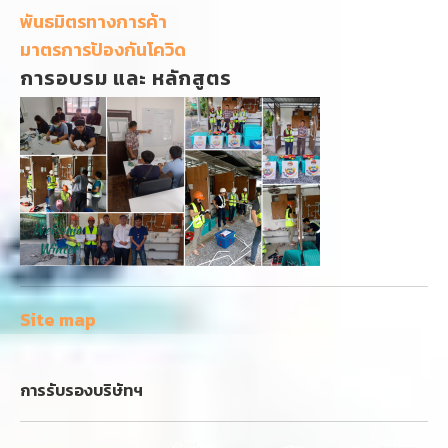
พันธมิตรทางการค้า
มาตรการป้องกันโควิด
การอบรม และ หลักสูตร
Site map
การรับรองบริษัทฯ