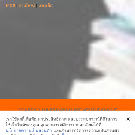
MDB
|
งานใหญ่
|
งานเล็ก
"งานสร้างคน คนสร้างงาน งานสร้างสรรค์ สังคมงาม"
เราใช้คุกกี้เพื่อพัฒนาประสิทธิภาพ และประสบการณ์ที่ดีในการ
ใช้เว็บไซต์ของคุณ คุณสามารถศึกษารายละเอียดได้ที่
นโยบายความเป็นส่วนตัว
และสามารถจัดการความเป็นส่วนตัว
1