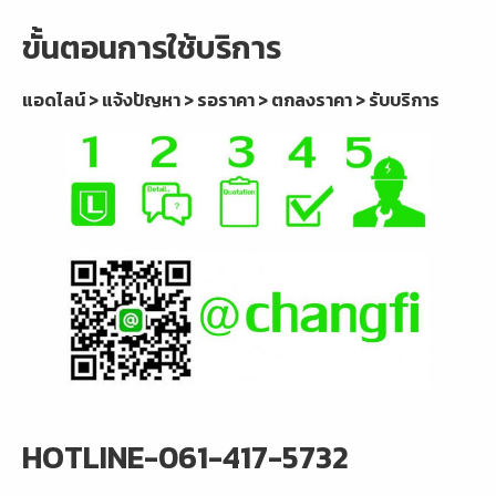
ขั้นตอนการใช้บริการ
แอดไลน์ > แจ้งปัญหา > รอราคา > ตกลงราคา > รับบริการ
HOTLINE-061-417-5732