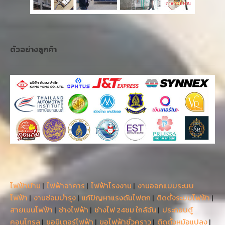
ตัวอย่างลูกค้า
ไฟฟ้าบ้าน
|
ไฟฟ้าอาคาร
|
ไฟฟ้าโรงงาน
|
งานออกแบบระบบ
ไฟฟ้า
|
งานซ่อมบำรุง
|
แก้ปัญหาแรงดันไฟตก
|
ติดตั้งระบบไฟฟ้า
|
สายเมนไฟฟ้า
|
ช่างไฟฟ้า
|
ช่างไฟ 24ชม ใกล้ฉัน
|
ประกอบตู้
คอนโทรล
|
ขอมิเตอร์ไฟฟ้า
|
ขอไฟฟ้าชั่วคราว
|
ติดตั้งหม้อแปลง
|