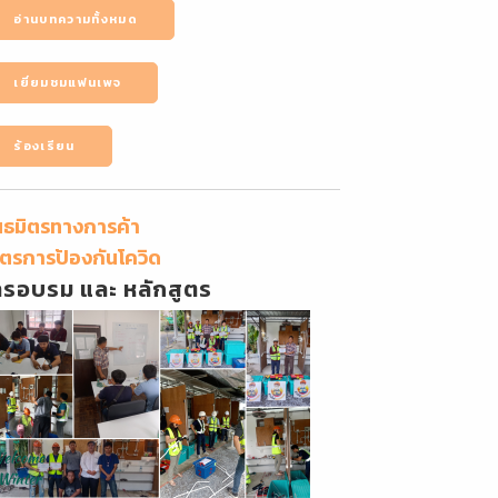
อ่านบทความทั้งหมด
เยี่ยมชมแฟนเพจ
ร้องเรียน
นธมิตรทางการค้า
ตรการป้องกันโควิด
ารอบรม และ หลักสูตร