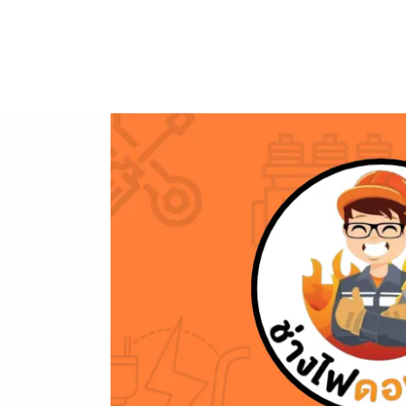
ข้าม
ไป
ยัง
เนื้อหา