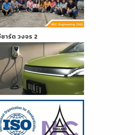
วีชาร์ต วงจร 2