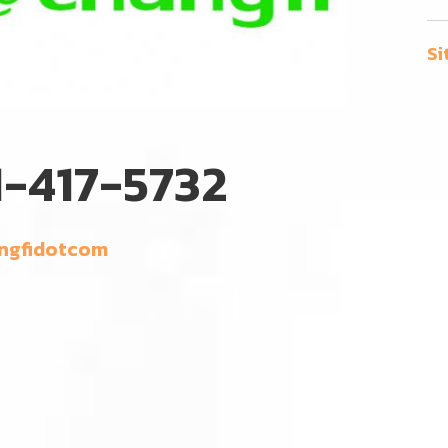
Si
-417-5732
ngfidotcom