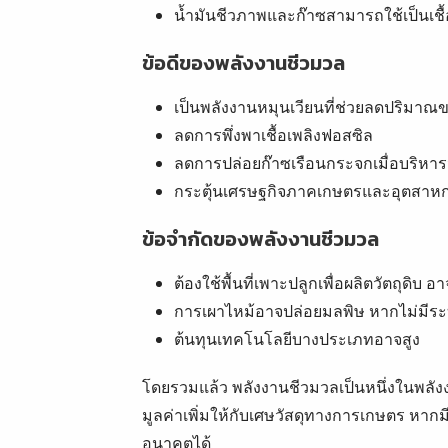
น้ำมันชีวภาพและก๊าซสามารถใช้เป็นเชื
ข้อดีของพลังงานชีวมวล
เป็นพลังงานหมุนเวียนที่ช่วยลดปริมาณ
ลดการพึ่งพาเชื้อเพลิงฟอสซิล
ลดการปล่อยก๊าซเรือนกระจกเมื่อบริหา
กระตุ้นเศรษฐกิจภาคเกษตรและอุตสาหก
ข้อจำกัดของพลังงานชีวมวล
ต้องใช้พื้นที่เพาะปลูกเพื่อผลิตวัตถุดิ
การเผาไหม้อาจปล่อยมลพิษ หากไม่มีระบ
ต้นทุนเทคโนโลยีบางประเภทอาจสูง
โดยรวมแล้ว พลังงานชีวมวลเป็นหนึ่งในพลังง
มูลค่าเพิ่มให้กับเศษวัสดุทางการเกษตร หากมี
อนาคตได้