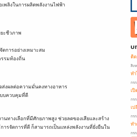
้อเพลิงในการผลิตพลังงานไฟฟ้า
ขยะชีวภาพ
บ
รจัดการอย่างเหมาะสม
ติ
รรมท้องถิ่น
สิง
ทำไ
กรก
บ อาจส่งผลต่อความมั่นคงทางอาหาร
เปิ
บควบคุมที่ดี
กรก
เป
กรก
านทางเลือกที่มีศักยภาพสูง ช่วยลดของเสียและสร้าง
ทำค
การจัดการที่ดี ก็สามารถเป็นแหล่งพลังงานที่ยั่งยืนใน
กรก