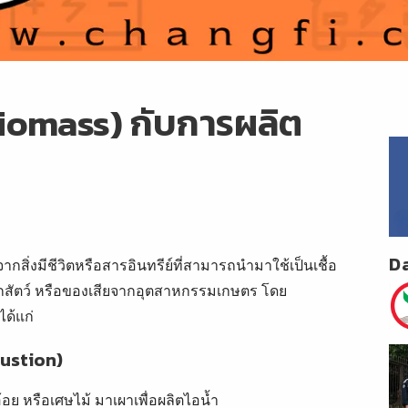
iomass) กับการผลิต
D
กสิ่งมีชีวิตหรือสารอินทรีย์ที่สามารถนำมาใช้เป็นเชื้อ
 ซากสัตว์ หรือของเสียจากอุตสาหกรรมเกษตร โดย
ด้แก่
ustion)
้อย หรือเศษไม้ มาเผาเพื่อผลิตไอน้ำ