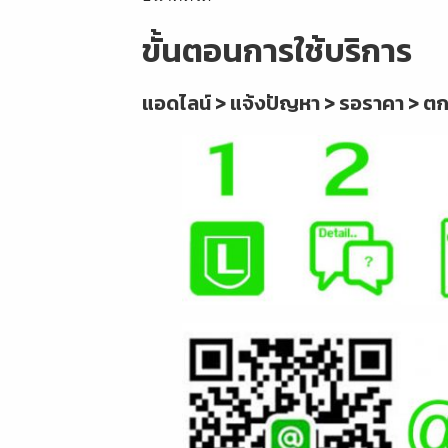
ขั้นตอนการใช้บริการ
แอดไลน์ > แจ้งปัญหา > รอราคา > ต