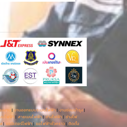
โรงงาน
|
งานออกแบบระบบไฟฟ้า
|
งานซ่อมบำรุง
|
ะบบไฟฟ้า
|
สายเมนไฟฟ้า
|
ช่างไฟฟ้า
|
ช่างไฟ
รล
|
ขอมิเตอร์ไฟฟ้า
|
ขอไฟฟ้าชั่วคราว
|
ติดตั้ง