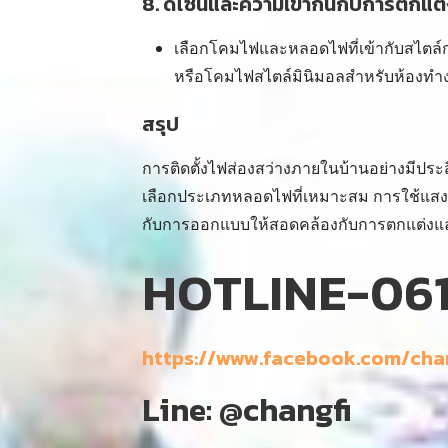
8.
ดีไซน์และความเข้ากันกับการตกแต
เลือกโคมไฟและหลอดไฟที่เข้ากับสไตล์
หรือโคมไฟสไตล์มินิมอลสำหรับห้องทำ
สรุป
การติดตั้งไฟส่องสว่างภายในบ้านอย่างมี
เลือกประเภทหลอดไฟที่เหมาะสม การใช้แสง
กับการออกแบบให้สอดคล้องกับการตกแต่งแ
HOTLINE-061
https://www.facebook.com/cha
Line: @changfi