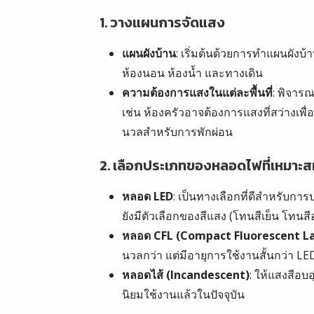
1.
วางแผนการจัดแสง
แผนผังบ้าน
: เริ่มต้นด้วยการทำแผนผังบ้า
ห้องนอน ห้องน้ำ และทางเดิน
ความต้องการแสงในแต่ละพื้นที่
: พิจาร
เช่น ห้องครัวอาจต้องการแสงที่สว่างเพื
นวลสำหรับการพักผ่อน
2.
เลือกประเภทของหลอดไฟที่เหมาะส
หลอด LED
: เป็นทางเลือกที่ดีสำหรับก
ยังมีตัวเลือกของสีแสง (โทนสีเย็น โทนสี
หลอด CFL (Compact Fluorescent L
นวลกว่า แต่มีอายุการใช้งานสั้นกว่า LE
หลอดไส้ (Incandescent)
: ให้แสงสีอบ
นิยมใช้งานแล้วในปัจจุบัน