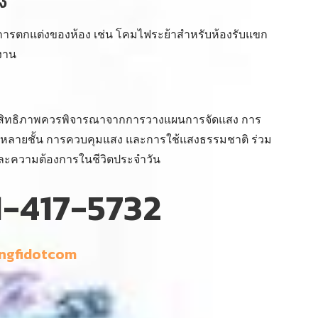
่ง
การตกแต่งของห้อง เช่น โคมไฟระย้าสำหรับห้องรับแขก
งาน
ประสิทธิภาพควรพิจารณาจากการวางแผนการจัดแสง การ
หลายชั้น การควบคุมแสง และการใช้แสงธรรมชาติ ร่วม
ละความต้องการในชีวิตประจำวัน
-417-5732
ngfidotcom