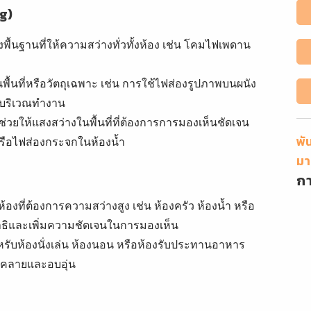
g)
สงพื้นฐานที่ให้ความสว่างทั่วทั้งห้อง เช่น โคมไฟเพดาน
เน้นพื้นที่หรือวัตถุเฉพาะ เช่น การใช้ไฟส่องรูปภาพบนผนัง
งในบริเวณทำงาน
ื่อช่วยให้แสงสว่างในพื้นที่ที่ต้องการการมองเห็นชัดเจน
พั
รือไฟส่องกระจกในห้องน้ำ
มา
ก
้องที่ต้องการความสว่างสูง เช่น ห้องครัว ห้องน้ำ หรือ
าธิและเพิ่มความชัดเจนในการมองเห็น
หรับห้องนั่งเล่น ห้องนอน หรือห้องรับประทานอาหาร
นคลายและอบอุ่น