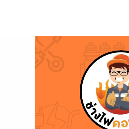
ข้าม
ไป
ยัง
เนื้อหา