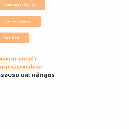
อ่านบทความทั้งหมด
เยี่ยมชมแฟนเพจ
ร้องเรียน
นธมิตรทางการค้า
ตรการป้องกันโควิด
ารอบรม และ หลักสูตร