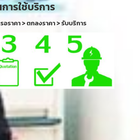
นการใช้บริการ
 รอราคา > ตกลงราคา > รับบริการ