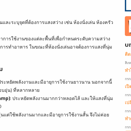
นและระบุจุดที่ต้องการแสงสว่าง เช่น ห้องนั่งเล่น ห้องครัว
ณาการใช้งานของแต่ละพื้นที่เพื่อกำหนดระดับความสว่าง
บ
่อการทำอาหาร ในขณะที่ห้องนั่งเล่นอาจต้องการแสงที่นุ่ม
ติ
สิง
ม
ทำไ
กรก
ารประหยัดพลังงานและมีอายุการใช้งานยาวนาน นอกจากนี้
เปิ
อบอุ่น) ที่หลากหลาย
กรก
amp)
: ประหยัดพลังงานมากกว่าหลอดไส้ และให้แสงที่นุ่ม
เป
D
กรก
อุ่นแต่ใช้พลังงานมากและมีอายุการใช้งานสั้น จึงไม่ค่อย
ทำค
กรก