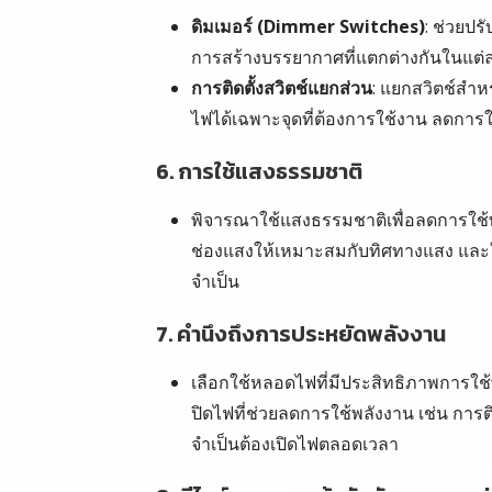
ดิมเมอร์ (Dimmer Switches)
: ช่วยปร
การสร้างบรรยากาศที่แตกต่างกันในแต่
การติดตั้งสวิตช์แยกส่วน
: แยกสวิตช์สำหร
ไฟได้เฉพาะจุดที่ต้องการใช้งาน ลดการ
6.
การใช้แสงธรรมชาติ
พิจารณาใช้แสงธรรมชาติเพื่อลดการใช
ช่องแสงให้เหมาะสมกับทิศทางแสง และใช
จำเป็น
7.
คำนึงถึงการประหยัดพลังงาน
เลือกใช้หลอดไฟที่มีประสิทธิภาพการใช
ปิดไฟที่ช่วยลดการใช้พลังงาน เช่น การต
จำเป็นต้องเปิดไฟตลอดเวลา