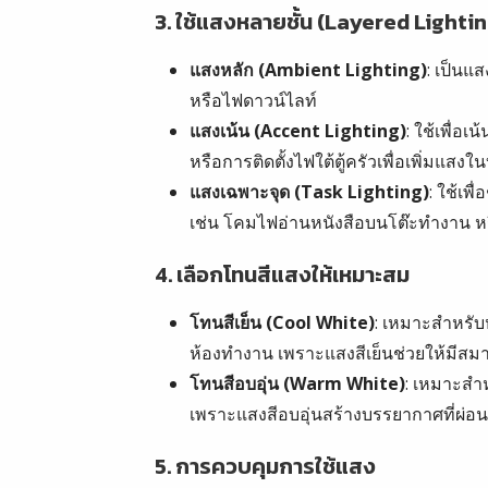
3.
ใช้แสงหลายชั้น (Layered Lightin
แสงหลัก (Ambient Lighting)
: เป็นแ
หรือไฟดาวน์ไลท์
แสงเน้น (Accent Lighting)
: ใช้เพื่อ
หรือการติดตั้งไฟใต้ตู้ครัวเพื่อเพิ่มแส
แสงเฉพาะจุด (Task Lighting)
: ใช้เพ
เช่น โคมไฟอ่านหนังสือบนโต๊ะทำงาน ห
4.
เลือกโทนสีแสงให้เหมาะสม
โทนสีเย็น (Cool White)
: เหมาะสำหรับห
ห้องทำงาน เพราะแสงสีเย็นช่วยให้มีสม
โทนสีอบอุ่น (Warm White)
: เหมาะสำ
เพราะแสงสีอบอุ่นสร้างบรรยากาศที่ผ่อ
5.
การควบคุมการใช้แสง