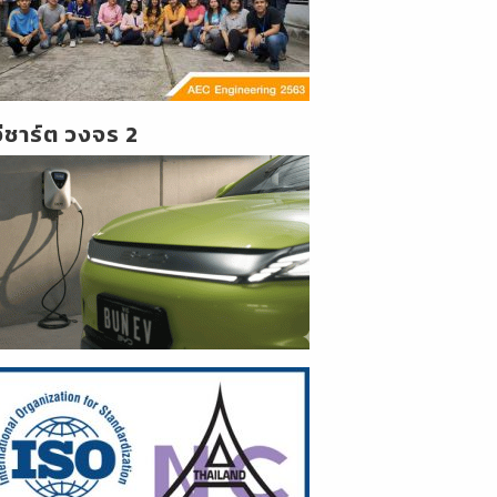
วีชาร์ต วงจร 2