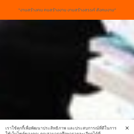
"งานสร้างคน คนสร้างงาน งานสร้างสรรค์ สังคมงาม"
เราใช้คุกกี้เพื่อพัฒนาประสิทธิภาพ และประสบการณ์ที่ดีในการ
ใช้เว็บไซต์ของคุณ คุณสามารถศึกษารายละเอียดได้ที่