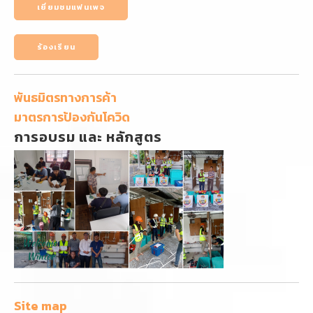
เยี่ยมชมแฟนเพจ
ร้องเรียน
พันธมิตรทางการค้า
มาตรการป้องกันโควิด
การอบรม และ หลักสูตร
Site map