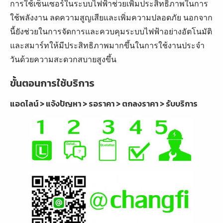
การใช้เซ็นเซอร์ในระบบไฟฟ้าช่วยเพิ่มประสิทธิภาพในการ
ใช้พลังงาน ลดความสูญเสียและเพิ่มความปลอดภัย นอกจาก
นี้ยังช่วยในการจัดการและควบคุมระบบไฟฟ้าอย่างอัตโนมัติ
และสมาร์ทให้มีประสิทธิภาพมากขึ้นในการใช้งานประจำ
วันด้วยความสะดวกสบายสูงขึ้น
ขั้นตอนการใช้บริการ
แอดไลน์ > แจ้งปัญหา > รอราคา > ตกลงราคา > รับบริการ