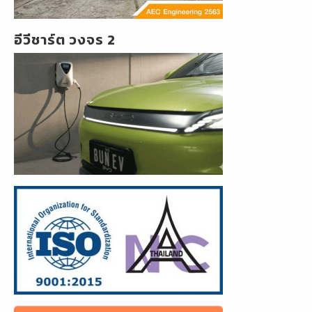
อีวีชาร์ต วงจร 2