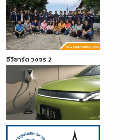
อีวีชาร์ต วงจร 2