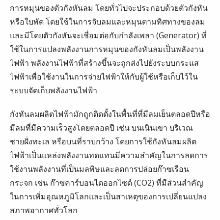
การหมุนของตัวกังหันลม โดยทั่วไปจะประกอบด้วยตัวกังหัน
หรือใบพัด โดยใช้ในการจับลมและหมุนตามทิศทางของลม
และมีโดยตัวกังหันจะเชื่อมต่อกับกำลังเพลา (Generator) ที่
ใช้ในการแปลงพลังงานการหมุนของกังหันลมเป็นพลังงาน
ไฟฟ้า พลังงานไฟฟ้าที่สร้างขึ้นจะถูกส่งไปยังระบบกระแส
ไฟฟ้าเพื่อใช้งานในการจ่ายไฟฟ้าให้กับผู้ใช้หรือเก็บไว้ใน
ระบบจัดเก็บพลังงานไฟฟ้า
กังหันลมผลิตไฟฟ้ามักถูกติดตั้งในพื้นที่ที่มีลมเย็นตลอดปีหรือ
มีลมที่มีความเร็วสูงโดยตลอดปี เช่น บนเนินเขา บริเวณ
ชายฝั่งทะเล หรือบนที่ราบกว้าง โดยการใช้กังหันลมผลิต
ไฟฟ้าเป็นแหล่งพลังงานทดแทนมีความสำคัญในการลดการ
ใช้งานพลังงานที่เป็นมลพิษและลดการปล่อยก๊าซเรือน
กระจก เช่น ก๊าซคาร์บอนไดออกไซด์ (CO2) ที่มีส่วนสำคัญ
ในการเพิ่มอุณหภูมิโลกและเป็นสาเหตุของการเปลี่ยนแปลง
สภาพอากาศทั่วโลก