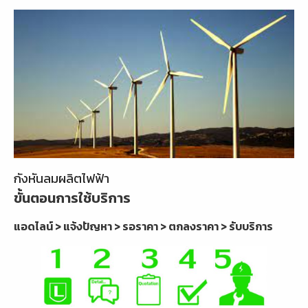
กังหันลมผลิตไฟฟ้า
ขั้นตอนการใช้บริการ
แอดไลน์ > แจ้งปัญหา > รอราคา > ตกลงราคา > รับบริการ