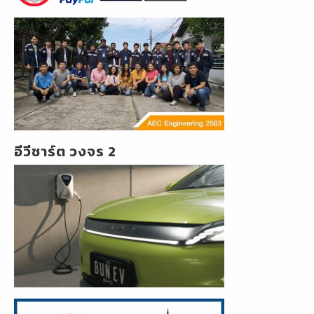
อีวีชาร์ต วงจร 2