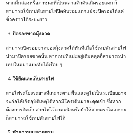
หากมีกล่องหรือภาชนะที่เป็นพลาสติกดันเกิดรอยแตก ก็
สามารถใช้เทปพันสายไฟปิดทับรอยแตกแม้จะปิดรอยได้แค่
ชั่วคราวได้ระยะยาว
ปิดรอยขาดมุ้งลวด
สามารถปิดรอยขาดของมุ้งลวดได้ทันทีเมื่อใช้เทปพันสายไฟ
นำมาปิดรอยขาดนั้น หากเทปที่แปะอยู่เดิมหลุดก็สามารถนำ
เทปใหม่มาแปะทับได้เรื่อย ๆ
ใช้ยืดและเก็บสายไฟ
สายไฟระโยงระยางที่เกะกะตามพื้นและดูไม่เป็นระเบียบอาจ
จะก่อให้เกิดอุบัติเหตุได้หากมีใครเดินมาสะดุดเข้า ซึ่งหาก
ต้องการจัดเก็บสายไฟไว้ตามผนังหรือยังให้สายตรงไม่เกะกะ
ก็สามารถใช้เทปพันสายไฟได้
ทำความสะอาดพรม