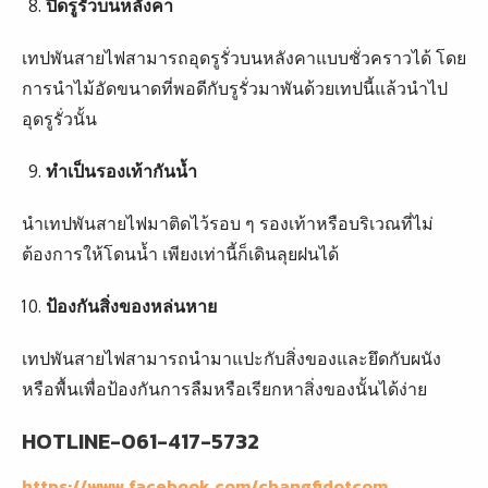
ปิดรูรั่วบนหลังคา
เทปพันสายไฟสามารถอุดรูรั่วบนหลังคาแบบชั่วคราวได้ โดย
การนำไม้อัดขนาดที่พอดีกับรูรั่วมาพันด้วยเทปนี้แล้วนำไป
อุดรูรั่วนั้น
ทำเป็นรองเท้ากันน้ำ
นำเทปพันสายไฟมาติดไว้รอบ ๆ รองเท้าหรือบริเวณที่ไม่
ต้องการให้โดนน้ำ เพียงเท่านี้ก็เดินลุยฝนได้
ป้องกันสิ่งของหล่นหาย
เทปพันสายไฟสามารถนำมาแปะกับสิ่งของและยึดกับผนัง
หรือพื้นเพื่อป้องกันการลืมหรือเรียกหาสิ่งของนั้นได้ง่าย
HOTLINE-061-417-5732
https://www.facebook.com/changfidotcom