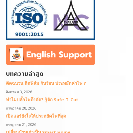
บทความล่าสุด
ติดฉนวน ติดฟิล์ม กันร้อน ประหยัดค่าไฟ ?
สิงหาคม 3, 2026
ทำไมปลั๊กไฟถึงตัด? รู้จัก Safe-T-Cut
กรกฎาคม 28, 2026
เปิดแอร์ยังไงให้ประหยัดไฟที่สุด
กรกฎาคม 21, 2026
เปลี่ยนบ้านเก่าเป็น Smart Home