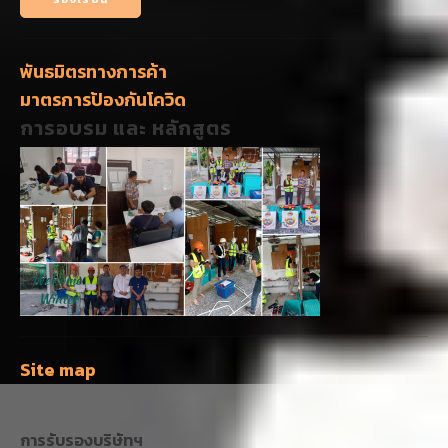
พันธมิตรทางการค้า
มาตรการป้องกันโควิด
การอบรม และ หลักสูตร
Site map
การรับรองบริษัทฯ